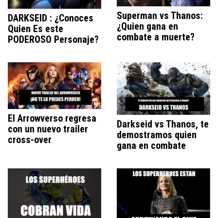
Superman vs Thanos:
DARKSEID : ¿Conoces
¿Quien gana en
Quien Es este
combate a muerte?
PODEROSO Personaje?
El Arrowverso regresa
Darkseid vs Thanos, te
con un nuevo trailer
demostramos quien
cross-over
gana en combate