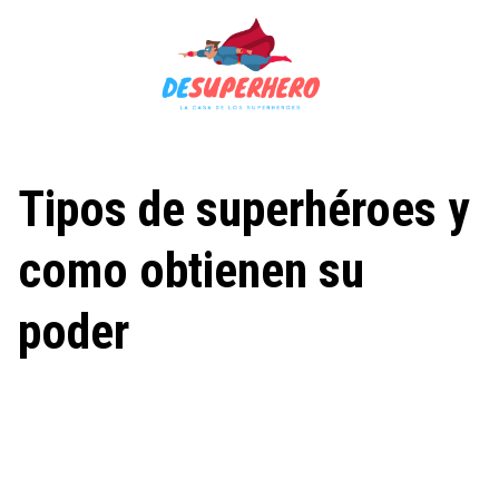
Saltar
al
contenido
Tipos de superhéroes y
como obtienen su
poder