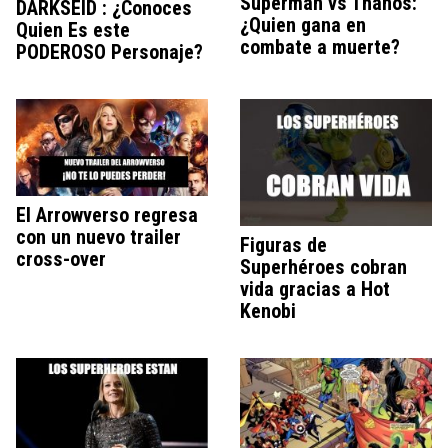
Superman vs Thanos:
DARKSEID : ¿Conoces
¿Quien gana en
Quien Es este
combate a muerte?
PODEROSO Personaje?
El Arrowverso regresa
con un nuevo trailer
Figuras de
cross-over
Superhéroes cobran
vida gracias a Hot
Kenobi