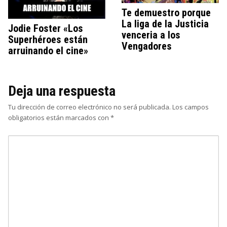
Te demuestro porque
La liga de la Justicia
Jodie Foster «Los
venceria a los
Superhéroes están
Vengadores
arruinando el cine»
Deja una respuesta
Tu dirección de correo electrónico no será publicada.
Los campos
obligatorios están marcados con
*