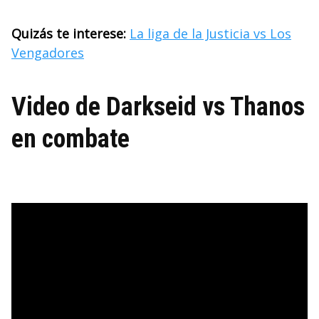
Quizás
te interese:
La liga de la Justicia vs Los
Vengadores
Video de Darkseid vs Thanos
en combate