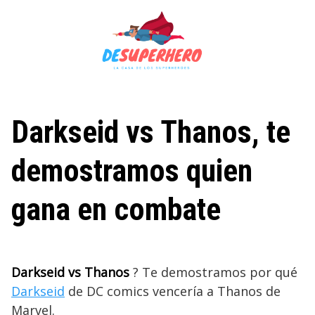
Saltar
al
contenido
Darkseid vs Thanos, te
demostramos quien
gana en combate
Darkseid vs Thanos
? Te demostramos por qué
Darkseid
de DC comics vencería a Thanos de
Marvel.