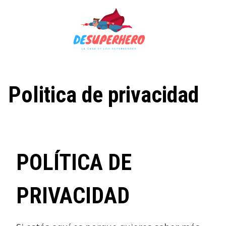
Saltar
al
contenido
Politica de privacidad
POLÍTICA DE
PRIVACIDAD