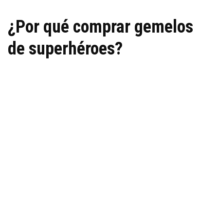
¿Por qué comprar gemelos
de superhéroes?