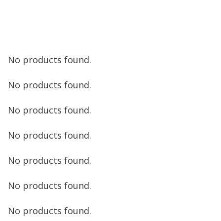
No products found.
No products found.
No products found.
No products found.
No products found.
No products found.
No products found.